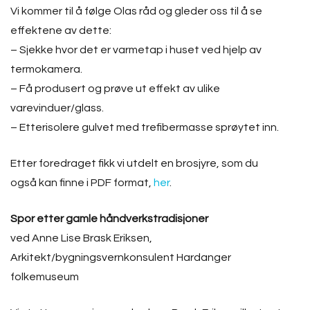
Vi kommer til å følge Olas råd og gleder oss til å se
effektene av dette:
– Sjekke hvor det er varmetap i huset ved hjelp av
termokamera.
– Få produsert og prøve ut effekt av ulike
varevinduer/glass.
– Etterisolere gulvet med trefibermasse sprøytet inn.
Etter foredraget fikk vi utdelt en brosjyre, som du
også kan finne i PDF format,
her
.
Spor etter gamle håndverkstradisjoner
ved Anne Lise Brask Eriksen,
Arkitekt/bygningsvernkonsulent Hardanger
folkemuseum