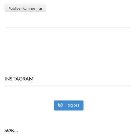
INSTAGRAM
Følg oss
SØK…