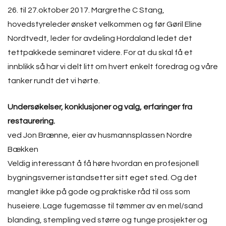
26. til 27.oktober 2017. Margrethe C Stang,
hovedstyreleder ønsket velkommen og før Gøril Eline
Nordtvedt, leder for avdeling Hordaland ledet det
tettpakkede seminaret videre. For at du skal få et
innblikk så har vi delt litt om hvert enkelt foredrag og våre
tanker rundt det vi hørte.
Undersøkelser, konklusjoner og valg, erfaringer fra
restaurering.
ved Jon Brænne, eier av husmannsplassen Nordre
Bækken
Veldig interessant å få høre hvordan en profesjonell
bygningsverner istandsetter sitt eget sted. Og det
manglet ikke på gode og praktiske råd til oss som
huseiere. Lage fugemasse til tømmer av en mel/sand
blanding, stempling ved større og tunge prosjekter og