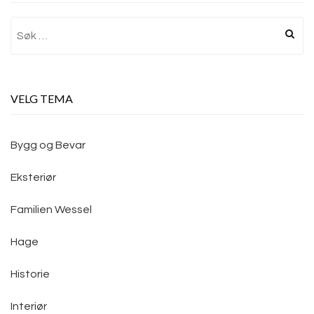
Søk
etter:
VELG TEMA
Bygg og Bevar
Eksteriør
Familien Wessel
Hage
Historie
Interiør