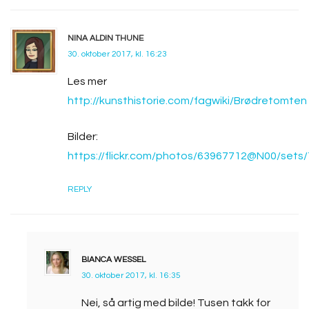
NINA ALDIN THUNE
30. oktober 2017, kl. 16:23
Les mer
http://kunsthistorie.com/fagwiki/Brødretomten
Bilder:
https://flickr.com/photos/63967712@N00/set
REPLY
BIANCA WESSEL
30. oktober 2017, kl. 16:35
Nei, så artig med bilde! Tusen takk for