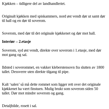
Kjøkken – tidligere del av landhandleriet.
Originalt kjøkken med spiskammers, nord øst vendt dør ut samt dør
til hall og en dør til soverom.
Soverom, med dør til det originale kjøkkenet og dør mot hall.
Interiør – 2.etasje
Soverom, syd øst vendt, direkte over soverom i 1.etasje, med dør
mot gang og sal.
Ildsted i soverommet, en vakker kleberstensovn fra slutten av 1800
tallet. Dessverre uten direkte tilgang til pipe.
Kalt ‘salen’ så må dette rommet som ligger rett over det originale
kjøkkenet ha vært finstuen. Mulig brukt som soverom siden 50
tallet. Dør mot mindre soverom og gang.
Detaljbilde, rosett i sal.