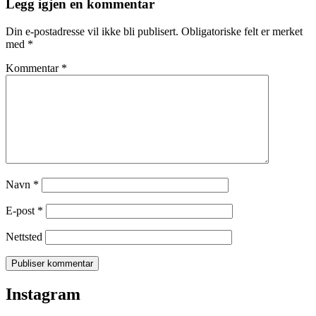
Legg igjen en kommentar
Din e-postadresse vil ikke bli publisert.
Obligatoriske felt er merket
med
*
Kommentar
*
Navn
*
E-post
*
Nettsted
Instagram