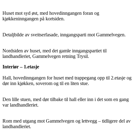
Huset mot syd øst, med hovedinngangen foran og
kjøkkeninngangen på kortsiden.
Detaljbilde av sveitserfasade, inngangsparti mot Gammelvegen.
Nordsiden av huset, med det gamle inngangspartiet til
landhandleriet, Gammelvegen retning Trysil.
Interiør – 1.etasje
Hall, hovedinngangen for huset med trappegang opp til 2.etasje og
dør inn kjøkken, soverom og til en liten stue.
Den lille stuen, med dør tilbake til hall eller inn i det som en gang
var landhandleriet.
Rom med utgang mot Gammelvegen og lettvegg – tidligere del av
landhandleriet.