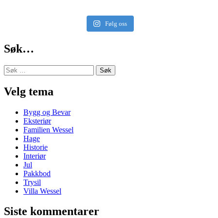
Følg oss
Søk…
Søk
etter:
Velg tema
Bygg og Bevar
Eksteriør
Familien Wessel
Hage
Historie
Interiør
Jul
Pakkbod
Trysil
Villa Wessel
Siste kommentarer