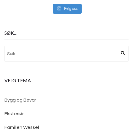
Følg oss
SØK…
Søk
etter:
VELG TEMA
Bygg og Bevar
Eksteriør
Familien Wessel