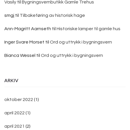
Vasily
til
Bygningsvernbutikk Gamle Trehus
smgj
til
Tilbakeføring av historisk hage
Ann-Magritt Aarnseth
til
Historiske lamper til gamle hus
Inger Svare Morset
til
Ord og uttrykk i bygningsvern
Bianca Wessel
til
Ord og uttrykk i bygningsvern
ARKIV
oktober 2022
(1)
april 2022
(1)
april 2021
(2)